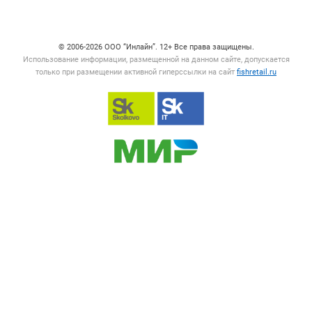
Счетчики, авторское право, логотипы
© 2006‑2026 ООО “Инлайн”. 12+ Все права защищены.
Использование информации, размещенной на данном сайте, допускается
только при размещении активной гиперссылки на сайт
fishretail.ru