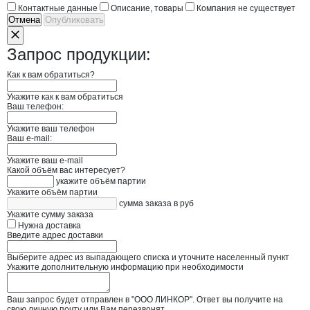
Контактные данные
Описание, товары
Компания не существует
Отмена
Опубликовать
Запрос продукции:
Как к вам обратиться?
Укажите как к вам обратиться
Ваш телефон:
Укажите ваш телефон
Ваш e-mail:
Укажите ваш e-mail
Какой объём вас интересует?
укажите объём партии
Укажите объём партии
сумма заказа в руб
Укажите сумму заказа
Нужна доставка
Введите адрес доставки
Выберите адрес из выпадающего списка и уточните населенный пункт
Укажите дополнительную информацию при необходимости
Ваш запрос будет отправлен в "ООО ЛИНКОР". Ответ вы получите на
свою личную почту или Вам перезвонят.