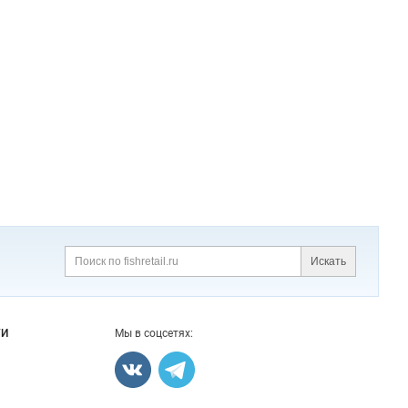
Искать
Поиск
ГИ
Мы в соцсетях: