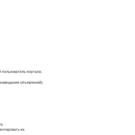
на странице
й пользователь портала;
размещения объявлений).
ц;
ентировать их.