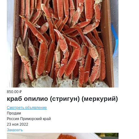
850.00 ₽
краб опилио (стригун) (меркурий)
Смотреть объявление
Продам
Россия
Приморский край
23 ноя 2022
Заказать