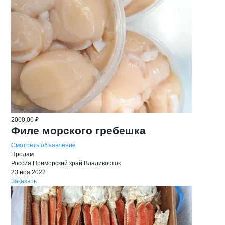
2000.00 ₽
Филе морского гребешка
Смотреть объявление
Продам
Россия
Приморский край
Владивосток
23 ноя 2022
Заказать