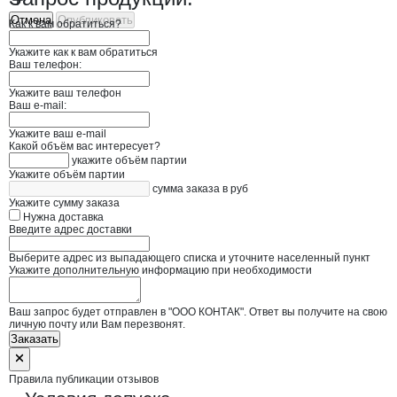
Отмена
Опубликовать
Как к вам обратиться?
Укажите как к вам обратиться
Ваш телефон:
Укажите ваш телефон
Ваш e-mail:
Укажите ваш e-mail
Какой объём вас интересует?
укажите объём партии
Укажите объём партии
сумма заказа в руб
Укажите сумму заказа
Нужна доставка
Введите адрес доставки
Выберите адрес из выпадающего списка и уточните населенный пункт
Укажите дополнительную информацию при необходимости
Ваш запрос будет отправлен в "ООО КОНТАК". Ответ вы получите на свою
личную почту или Вам перезвонят.
Заказать
Правила публикации отзывов