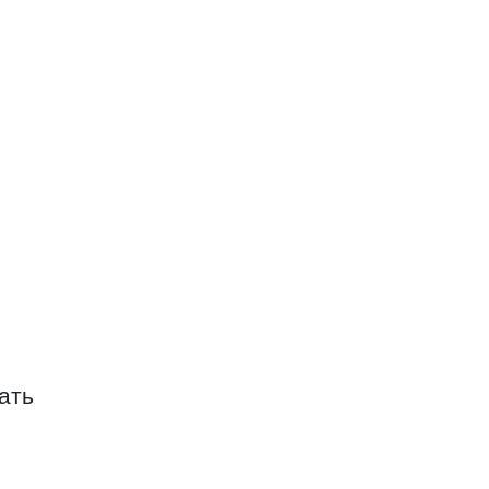
МЧАТРЫБПРОМ
ать