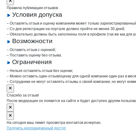
Правила публикации отзывов
Условия допуска
– Оставлять отзыв и оценку компаниям может только зарегистрированны
– Со дня регистрации на портале должно пройти не менее 30 дней;
– Обязательно должны быть заполнены поля в профиле (так же как для 
Возможности
– Оставить отзыв с оценкой;
– Поставить оценку без отзыва.
Ограничения
– Нельзя оставлять отзыв без оценки;
– Можно оставить один отзыв/оценку для одной компании один раз в меся
– Сотрудники не могут оставлять отзывы о своей компании, но могут комм
Спасибо за отзыв!
После модерации он появится на сайте и будет доступен другим пользов
На сегодня ваш лимит просмотра контактов исчерпан.
Получить неограниченный доступ