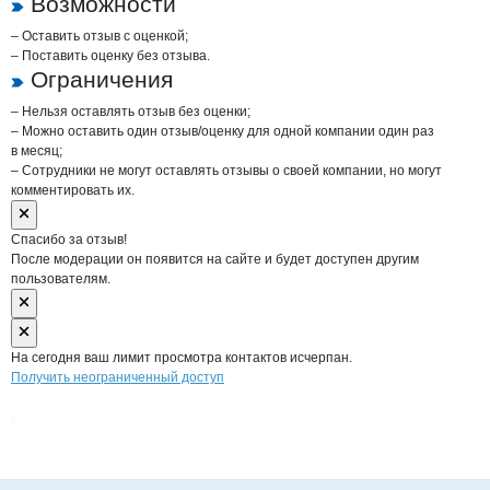
Возможности
– Оставить отзыв с оценкой;
– Поставить оценку без отзыва.
Ограничения
– Нельзя оставлять отзыв без оценки;
– Можно оставить один отзыв/оценку для одной компании один раз
в месяц;
– Сотрудники не могут оставлять отзывы о своей компании, но могут
комментировать их.
Спасибо за отзыв!
После модерации он появится на сайте и будет доступен другим
пользователям.
На сегодня ваш лимит просмотра контактов исчерпан.
Получить неограниченный доступ