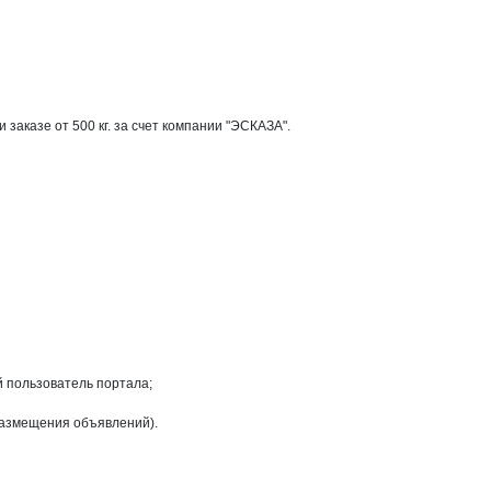
заказе от 500 кг. за счет компании "ЭСКАЗА".
на странице
й пользователь портала;
размещения объявлений).