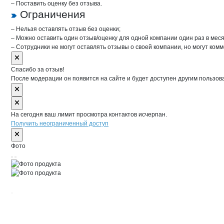
– Поставить оценку без отзыва.
Ограничения
– Нельзя оставлять отзыв без оценки;
– Можно оставить один отзыв/оценку для одной компании один раз в меся
– Сотрудники не могут оставлять отзывы о своей компании, но могут комм
Спасибо за отзыв!
После модерации он появится на сайте и будет доступен другим пользов
На сегодня ваш лимит просмотра контактов исчерпан.
Получить неограниченный доступ
Фото