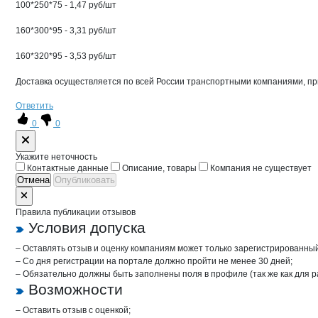
100*250*75 - 1,47 руб/шт
160*300*95 - 3,31 руб/шт
160*320*95 - 3,53 руб/шт
Доставка осуществляется по всей России транспортными компаниями, при 
Ответить
0
0
Форма обратной связи о неточностях 
Укажите неточность
Контактные данные
Описание, товары
Компания не существует
Отмена
Опубликовать
Правила публикации отзывов
Условия допуска
– Оставлять отзыв и оценку компаниям может только зарегистрированны
– Со дня регистрации на портале должно пройти не менее 30 дней;
– Обязательно должны быть заполнены поля в профиле (так же как для 
Возможности
– Оставить отзыв с оценкой;