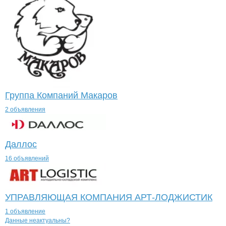
Группа Компаний Макаров
2 объявления
Даллос
16 объявлений
УПРАВЛЯЮЩАЯ КОМПАНИЯ АРТ-ЛОДЖИСТИК
1 объявление
Контакты
компании
ИКРЯНИНСКИЙ 
+7(800)000-00-..
Данные неактуальны?