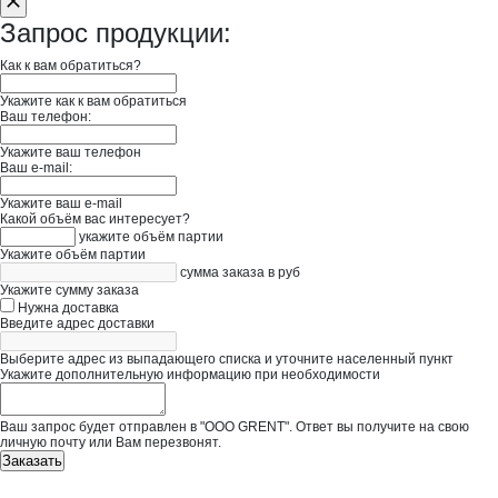
Запрос продукции:
Как к вам обратиться?
Укажите как к вам обратиться
Ваш телефон:
Укажите ваш телефон
Ваш e-mail:
Укажите ваш e-mail
Какой объём вас интересует?
укажите объём партии
Укажите объём партии
сумма заказа в руб
Укажите сумму заказа
Нужна доставка
Введите адрес доставки
Выберите адрес из выпадающего списка и уточните населенный пункт
Укажите дополнительную информацию при необходимости
Ваш запрос будет отправлен в "ООО GRENT". Ответ вы получите на свою
личную почту или Вам перезвонят.
Заказать