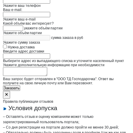
Укажите ваш телефон
Ваш e-mail:
Укажите ваш e-mail
Какой объём вас интересует?
укажите объём партии
Укажите объём партии
сумма заказа в руб
Укажите сумму заказа
Нужна доставка
Введите адрес доставки
Выберите адрес из выпадающего списка и уточните населенный пункт
Укажите дополнительную информацию при необходимости
Ваш запрос будет отправлен в "ООО ТД Господарочка". Ответ вы
получите на свою личную почту или Вам перезвонят.
Заказать
Правила публикации отзывов
Условия допуска
– Оставлять отзыв и оценку компаниям может только
зарегистрированный пользователь портала;
– Со дня регистрации на портале должно пройти не менее 30 дней;
– Обязательно должны быть заполнены поля в профиле (так же как для