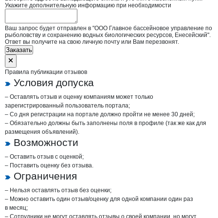
Укажите дополнительную информацию при необходимости
Ваш запрос будет отправлен в "ООО Главное бассейновое управление по
рыболовству и сохранению водных биологических ресурсов, Енесейский".
Ответ вы получите на свою личную почту или Вам перезвонят.
Заказать
Правила публикации отзывов
Условия допуска
– Оставлять отзыв и оценку компаниям может только
зарегистрированный пользователь портала;
– Со дня регистрации на портале должно пройти не менее 30 дней;
– Обязательно должны быть заполнены поля в профиле (так же как для
размещения объявлений).
Возможности
– Оставить отзыв с оценкой;
– Поставить оценку без отзыва.
Ограничения
– Нельзя оставлять отзыв без оценки;
– Можно оставить один отзыв/оценку для одной компании один раз
в месяц;
– Сотрудники не могут оставлять отзывы о своей компании, но могут