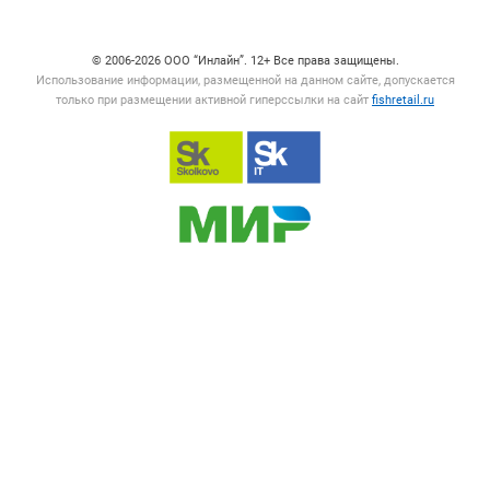
Счетчики, авторское право, логотипы
© 2006‑2026 ООО “Инлайн”. 12+ Все права защищены.
Использование информации, размещенной на данном сайте, допускается
только при размещении активной гиперссылки на сайт
fishretail.ru