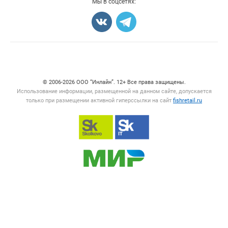
Мы в соцсетях:
Карта объявлений
Счетчики, авторское право, логотипы
© 2006‑2026 ООО “Инлайн”. 12+ Все права защищены.
Использование информации, размещенной на данном сайте, допускается
только при размещении активной гиперссылки на сайт
fishretail.ru