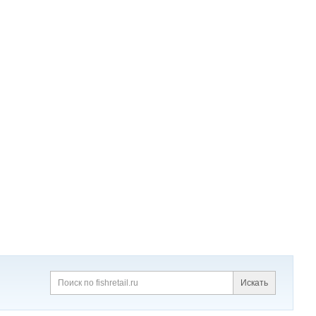
Искать
Поиск