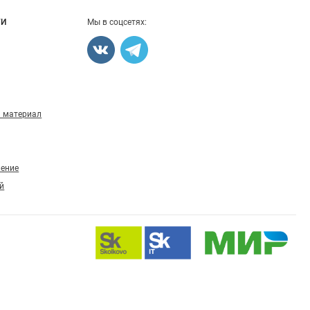
ГИ
Мы в соцсетях:
 материал
ление
й