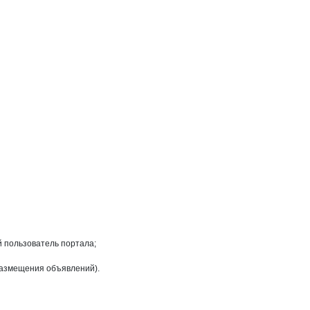
на странице
й пользователь портала;
размещения объявлений).