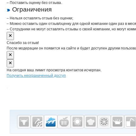
– Поставить оценку без отзыва.
Ограничения
– Нельзя оставлять отзыв без оценки;
– Можно оставить один отзыв/оценку для одной компании один раз в меся
– Сотрудники не могут оставлять отзывы о своей компании, но могут комм
Спасибо за отзыв!
После модерации он появится на сайте и будет доступен другим пользов
На сегодня ваш лимит просмотра контактов исчерпан.
Получить неограниченный доступ
Дополнительная информация
Cсылки на полезные проекты
Fishretail.ru —
рыба,