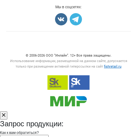
Добавить объявление
Мы в соцсетях:
Карта объявлений
Счетчики, авторское право, логотипы
© 2006‑2026 ООО “Инлайн”. 12+ Все права защищены.
Использование информации, размещенной на данном сайте, допускается
только при размещении активной гиперссылки на сайт
fishretail.ru
Запрос продукции:
Как к вам обратиться?