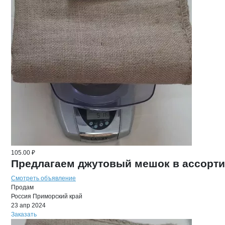
105.00 ₽
Предлагаем джутовый мешок в ассорт
Смотреть объявление
Продам
Россия
Приморский край
23 апр 2024
Заказать