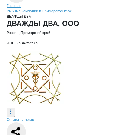
Навигация по сайту
Главная
Рыбные компании в Приморском крае
ДВАЖДЫ ДВА
Основная информация о компании
ДВАЖДЫ ДВА, ООО
Россия, Приморский край
ИНН: 2536253575
Оставить отзыв