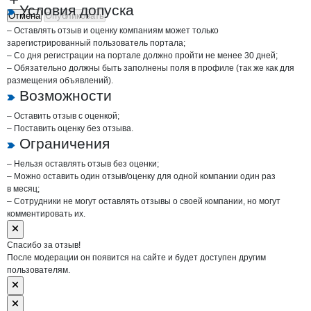
Условия допуска
Отмена
Опубликовать
– Оставлять отзыв и оценку компаниям может только
зарегистрированный пользователь портала;
– Со дня регистрации на портале должно пройти не менее 30 дней;
– Обязательно должны быть заполнены поля в профиле (так же как для
размещения объявлений).
Возможности
– Оставить отзыв с оценкой;
– Поставить оценку без отзыва.
Ограничения
– Нельзя оставлять отзыв без оценки;
– Можно оставить один отзыв/оценку для одной компании один раз
в месяц;
– Сотрудники не могут оставлять отзывы о своей компании, но могут
комментировать их.
Спасибо за отзыв!
После модерации он появится на сайте и будет доступен другим
пользователям.