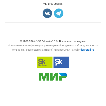
Добавить объявление
Мы в соцсетях:
Карта объявлений
Счетчики, авторское право, логотипы
© 2006‑2026 ООО “Инлайн”. 12+ Все права защищены.
Использование информации, размещенной на данном сайте, допускается
только при размещении активной гиперссылки на сайт
fishretail.ru