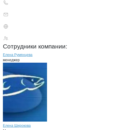
Дальрыбхолод
Сотрудники
компании
:
Елена Румянцева
менеджер
Елена Широкова