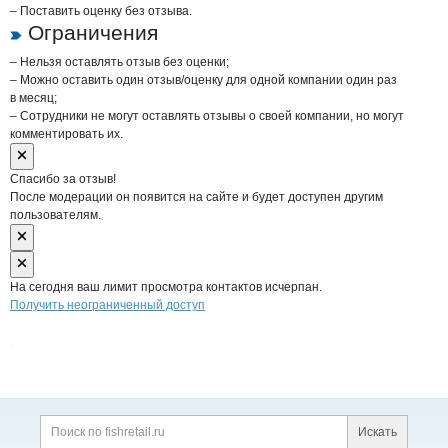
– Поставить оценку без отзыва.
Ограничения
– Нельзя оставлять отзыв без оценки;
– Можно оставить один отзыв/оценку для одной компании один раз
в месяц;
– Сотрудники не могут оставлять отзывы о своей компании, но могут
комментировать их.
Спасибо за отзыв!
После модерации он появится на сайте и будет доступен другим
пользователям.
На сегодня ваш лимит просмотра контактов исчерпан.
Получить неограниченный доступ
Дополнительная информация
Поиск по сайту и ссы
Искать