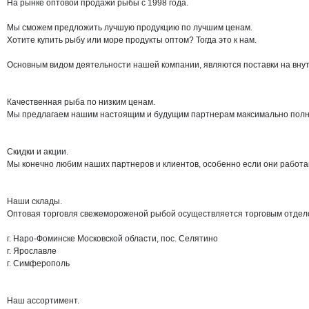
На рынке оптовой продажи рыбы с 1998 года.

Мы сможем предложить лучшую продукцию по лучшим ценам.

Хотите купить рыбу или море продукты оптом? Тогда это к нам.

Основным видом деятельности нашей компании, являются поставки на внут
Качественная рыба по низким ценам.

Мы предлагаем нашим настоящим и будущим партнерам максимально полный 
Скидки и акции.

Мы конечно любим наших партнеров и клиентов, особенно если они работаю
Наши склады.

Оптовая торговля свежемороженой рыбой осуществляется торговым отделом
г. Наро-Фоминске Московской области, пос. Селятино

г. Ярославле

г. Симферополь

Наш ассортимент.
