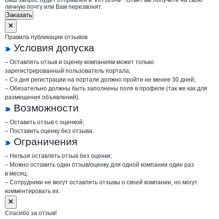
Ваш запрос будет отправлен в "ИП БЛАФ". Ответ вы получите на свою
личную почту или Вам перезвонят.
Заказать
Правила публикации отзывов
Условия допуска
– Оставлять отзыв и оценку компаниям может только
зарегистрированный пользователь портала;
– Со дня регистрации на портале должно пройти не менее 30 дней;
– Обязательно должны быть заполнены поля в профиле (так же как для
размещения объявлений).
Возможности
– Оставить отзыв с оценкой;
– Поставить оценку без отзыва.
Ограничения
– Нельзя оставлять отзыв без оценки;
– Можно оставить один отзыв/оценку для одной компании один раз
в месяц;
– Сотрудники не могут оставлять отзывы о своей компании, но могут
комментировать их.
Спасибо за отзыв!