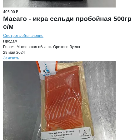
405.00 ₽
Масаго - икра сельди пробойная 500гр
с/м
Смотреть объявление
Продам
Россия
Московская область
Орехово-Зуево
29 мая 2024
Заказать