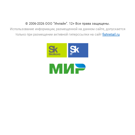
Счетчики, авторское право, логотипы
© 2006‑2026 ООО “Инлайн”. 12+ Все права защищены.
Использование информации, размещенной на данном сайте, допускается
только при размещении активной гиперссылки на сайт
fishretail.ru