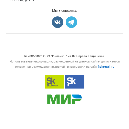
проспект, д. 212
Добавить объявление
Мы в соцсетях:
Карта объявлений
Счетчики, авторское право, логотипы
© 2006‑2026 ООО “Инлайн”. 12+ Все права защищены.
Использование информации, размещенной на данном сайте, допускается
только при размещении активной гиперссылки на сайт
fishretail.ru