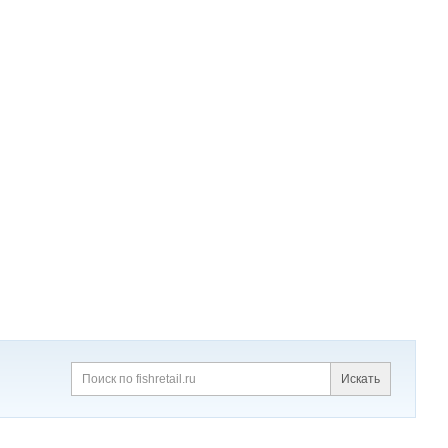
Искать
Поиск