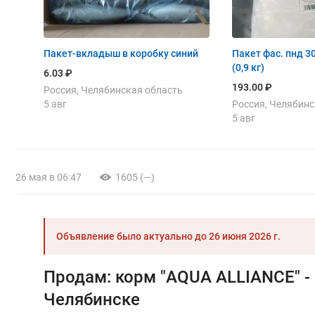
Пакет-вкладыш в коробку синий
Пакет фас. пнд 
(0,9 кг)
6.03 ₽
193.00 ₽
Россия, Челябинская область
5 авг
Россия, Челябинс
5 авг
26 мая в 06:47
1605 (—)
Объявление было актуально до
26 июня 2026 г.
Продам: корм "AQUA ALLIANCE" -
Челябинске