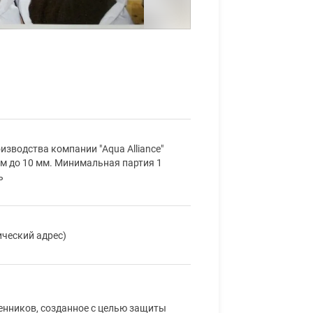
зводства компании "Aqua Alliance"
 мм до 10 мм. Минимальная партия 1
ь
ический адрес)
нников, созданное с целью защиты