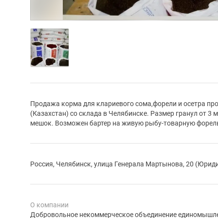
Продажа корма для клариевого сома,форели и осетра прои
(Казахстан) со склада в Челябинске. Размер гранул от 3
мешок. Возможен бартер на живую рыбу-товарную форел
Россия, Челябинск, улица Генерала Мартынова, 20 (Юрид
О компании
Добровольное некоммерческое объединение единомышле