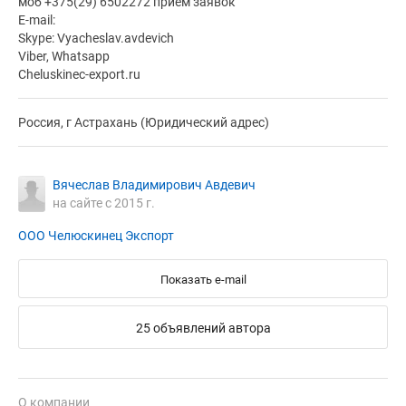
моб +375(29) 6502272 прием заявок
E-mail:
Skype: Vyacheslav.avdevich
Viber, Whatsapp
Cheluskinec-export.ru
Россия, г Астрахань (Юридический адрес)
Вячеслав Владимирович Авдевич
на сайте с 2015 г.
ООО Челюскинец Экспорт
Показать e-mail
25 объявлений автора
О компании