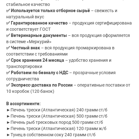
стабильное качество
✅ Используется только отборное сырьё
– свежесть и
натуральный вкус
✅ Гарантированное качество
– продукция сертифицирована
и соответствует ГОСТ
✅ Ветеринарные документы
– вся продукция оформляется
в системе «Меркурий»
✅ Честный знак
– вся продукция промаркирована в
соответствии с требованиями
✅ Срок хранения 24 месяца
– удобство хранения и
транспортировки
✅ Работаем по безналу с НДС
– прозрачные условия
сотрудничества
✅ Экспресс-доставка по России
– оперативные поставки от
10 коробок (120 банок)
В ассортименте:
►Печень трески (Атлантическая) 240 грамм ст/б
►Печень трески (Атлантическая) 500 грамм ст/б
►Печень рыб тресковых пород 500 грамм ст/б
►Печень трески (Атлантическая) 120 грамм ж/б
►Тунец в собственном соку 240 грамм ст/б