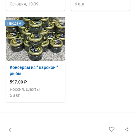
Сегодня, 10:39
6 авг
Продам
Консервы из " царской "
рыбы
597.00 ₽
Россия, Шахты
5 авг
Назад к списку объявлений