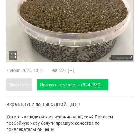
7 июня 2025, 13:41
221 (—)
Заказать
Показать телефон
+79249380....
Икра БЕЛУГИ по ВЫГОДНОЙ ЦЕНЕ!
Хотите насладиться изысканным вкусом? Продаем
пробойную икру белуги премиум качества по
привлекательной цене!