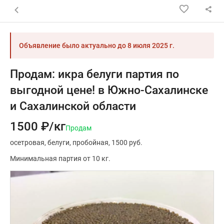
Назад к списку объявлений
Объявление было актуально до
8 июля 2025 г.
Продам: икра белуги партия по
выгодной цене! в Южно-Сахалинске
и Сахалинской области
1500 ₽/кг
Продам
осетровая
белуги
пробойная
1500 руб.
Минимальная партия от 10 кг.