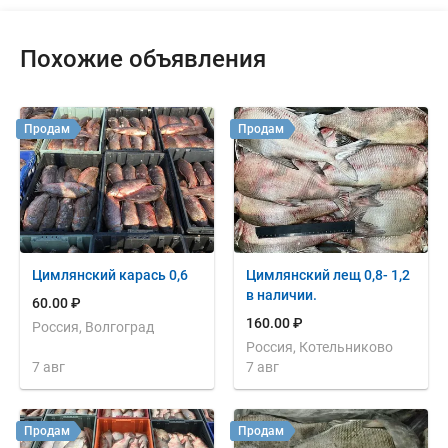
Похожие объявления
Продам
Продам
Цимлянский карась 0,6
Цимлянский лещ 0,8- 1,2
в наличии.
60.00 ₽
160.00 ₽
Россия, Волгоград
Россия, Котельниково
7 авг
7 авг
Продам
Продам