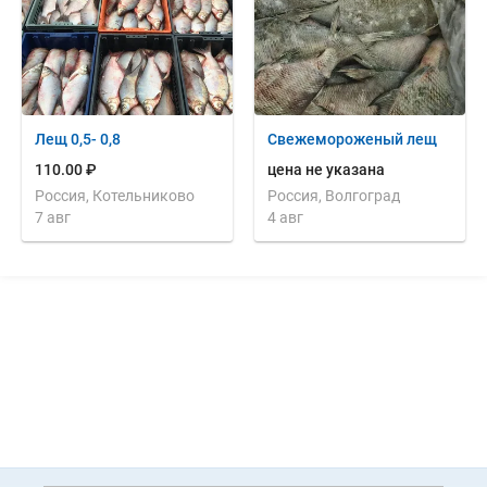
Лещ 0,5- 0,8
Свежемороженый лещ
110.00 ₽
цена не указана
Россия, Котельниково
Россия, Волгоград
7 авг
4 авг
Дополнительная информация