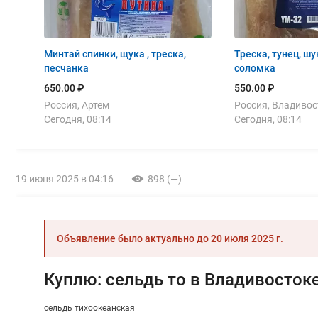
Минтай спинки, щука , треска,
Треска, тунец, шу
песчанка
соломка
650.00 ₽
550.00 ₽
Россия, Артем
Россия, Владивос
Сегодня, 08:14
Сегодня, 08:14
19 июня 2025 в 04:16
898 (—)
Объявление было актуально до
20 июля 2025 г.
Куплю: сельдь то в Владивосток
сельдь тихоокеанская