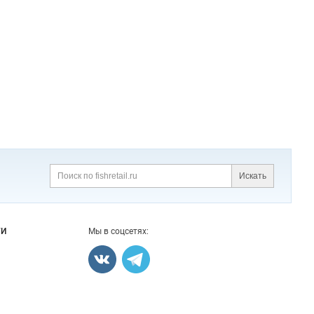
Искать
Поиск
ГИ
Мы в соцсетях: