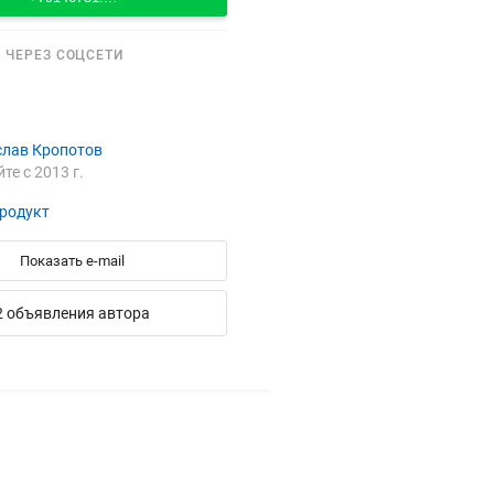
 ЧЕРЕЗ СОЦСЕТИ
слав Кропотов
йте с 2013 г.
родукт
Показать e-mail
2 объявления автора