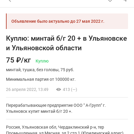
Объявление было актуально до
27 мая 2022 г.
Куплю: минтай б/г 20 + в Ульяновске
и Ульяновской области
75 ₽/кг
Куплю
минтай
тушка
без головы
75 руб.
Минимальная партия от 100000 кг.
26 апреля 2022, 13:49
413 (—)
Перерабатывающее предприятие ООО " А-Групп" г.
Ульяновск купит минтай б/г 20 +.
Россия, Ульяновская обл, Чердаклинский р-н, тер
Промышленная, ул Мясная, зд 2 стр 1 (Юридический адрес)