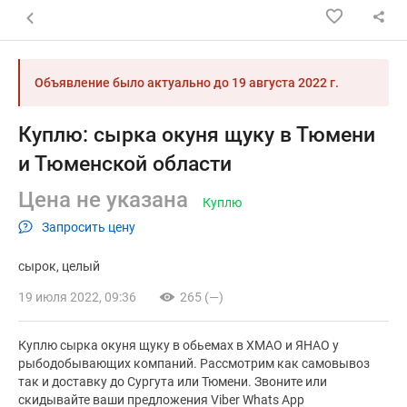
Назад к списку объявлений
Объявление было актуально до
19 августа 2022 г.
Куплю: сырка окуня щуку в Тюмени
и Тюменской области
Цена не указана
Куплю
Запросить цену
сырок
целый
19 июля 2022, 09:36
265 (—)
Куплю сырка окуня щуку в обьемах в ХМАО и ЯНАО у
рыбодобывающих компаний. Рассмотрим как самовывоз
так и доставку до Сургута или Тюмени. Звоните или
скидывайте ваши предложения Viber Whats App