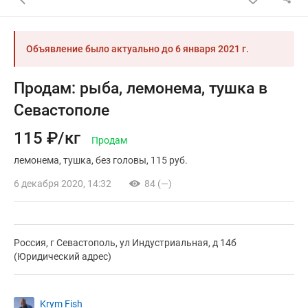
Объявление было актуально до
6 января 2021 г.
Продам: рыба, лемонема, тушка в
Севастополе
115 ₽/кг
Продам
лемонема
тушка
без головы
115 руб.
6 декабря 2020, 14:32
84 (—)
Россия, г Севастополь, ул Индустриальная, д 14б
(Юридический адрес)
Krym Fish