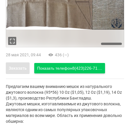
28 мая 2021, 09:44
436 (—)
Заказать
Показать телефон
8(423)226-71....
Предлагаем вашему вниманию мешок из натурального
джутового волокна (95*56) 10 Oz ($1,05), 12 Oz ($1,19), 14 Oz
($1,3), производство Республики Бангладеш.
Джутовые мешки, изготавливаемые из джутового волокна,
являются одним из самых популярных упаковочных
материалов во всем мире. Область их применения довольно
обширна: