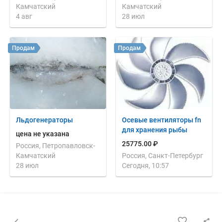
Камчатский
Камчатский
4 авг
28 июл
Продам
Продам
Льдогенераторы
Осевые вентиляторы fn
для хранения рыбы
цена не указана
25775.00 ₽
Россия, Петропавловск-
Камчатский
Россия, Санкт-Петербург
28 июл
Сегодня, 10:57
Назад к списку объявлений