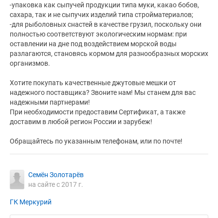
-упаковка как сыпучей продукции типа муки, какао бобов,
сахара, так и не сыпучих изделий типа стройматериалов;
-для рыболовных снастей в качестве грузил, поскольку они
полностью соответствуют экологическим нормам: при
оставлении на дне под воздействием морской воды
разлагаются, становясь кормом для разнообразных морских
организмов.
Хотите покупать качественные джутовые мешки от
надежного поставщика? Звоните нам! Мы станем для вас
надежными партнерами!
При необходимости предоставим Сертификат, а также
доставим в любой регион России и зарубеж!
Обращайтесь по указанным телефонам, или по почте!
Семён Золотарёв
на сайте с 2017 г.
ГК Меркурий