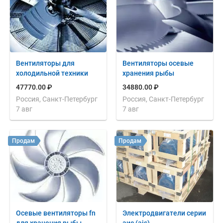
Вентиляторы для
Вентиляторы осевые
холодильной техники
хранения рыбы
47770.00 ₽
34880.00 ₽
Россия, Санкт-Петербург
Россия, Санкт-Петербург
7 авг
7 авг
Продам
Продам
Осевые вентиляторы fn
Электродвигатели серии