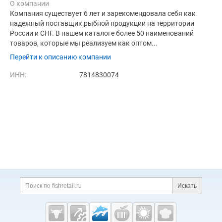
О компании
Компания существует 6 лет и зарекомендовала себя как
надежный поставщик рыбной продукции на территории
России и СНГ. В нашем каталоге более 50 наименований
товаров, которые мы реализуем как оптом...
Перейти к описанию компании
ИНН:
7814830074
Дополнительная информация
Поиск по сайту и ссы
Искать
Cсылки на полезные проекты