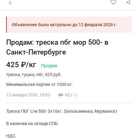
Назад к списку объявлений
Объявление было актуально до
12 февраля 2026 г.
Продам: треска пбг мор 500- в
Санкт-Петербурге
425 ₽/кг
Продам
треска
тушка
пбг
425 руб.
Минимальная партия от 1000 кг.
12 января 2026, 18:03
42 (—)
Треска ПБГ с/м 500- 3х10кг. (Белокаменка, Мурманск)
В наличии на складе СПБ.
НДС.