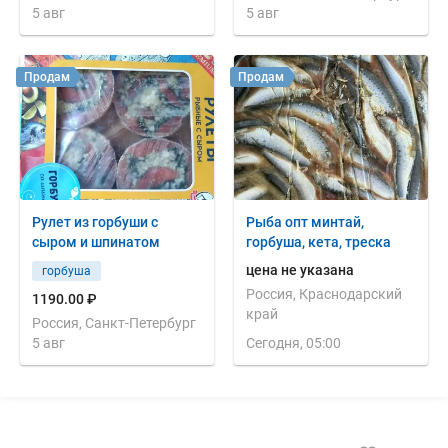
5 авг
5 авг
Продам
Продам
Рулет из горбуши с
Рыба опт минтай,
сыром и шпинатом
горбуша, кета, треска
цена не указана
горбуша
Россия, Краснодарский
1190.00 ₽
край
Россия, Санкт-Петербург
5 авг
Сегодня, 05:00