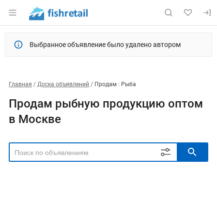
Выбранное объявление было удалено автором
Главная
Доска объявлений
Продам : Рыба
Продам рыбную продукцию оптом
в Москве
РЕГИОН
Выбрать регион
ТИП СДЕЛКИ
Все
Продам
Куплю