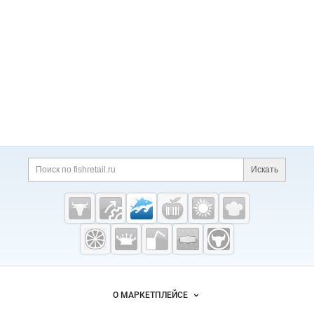
Искать
Fishretail.ru —
рыба,
морепродукты
О МАРКЕТПЛЕЙСЕ