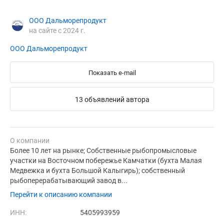
ООО Дальморепродукт
на сайте с 2024 г.
ООО Дальморепродукт
Показать e-mail
13 объявлений автора
О компании
Более 10 лет на рынке; Собственные рыбопромысловые
участки на Восточном побережье Камчатки (бухта Малая
Медвежка и бухта Большой Калыгирь); собственный
рыбоперерабатывающий завод в...
Перейти к описанию компании
ИНН:
5405993959