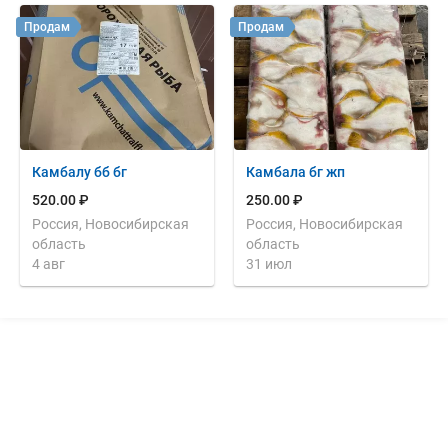
Продам
Продам
Камбалу бб бг
Камбала бг жп
520.00 ₽
250.00 ₽
Россия, Новосибирская
Россия, Новосибирская
область
область
4 авг
31 июл