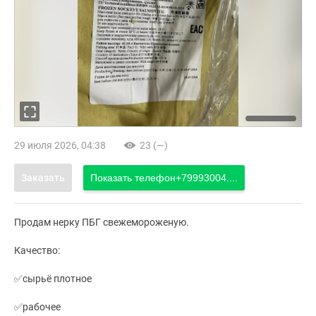
29 июля 2026, 04:38
23 (—)
Заказать
Показать телефон
+79993004....
Продам нерку ПБГ свежемороженую.
Качество:
✅сырьё плотное
✅рабочее