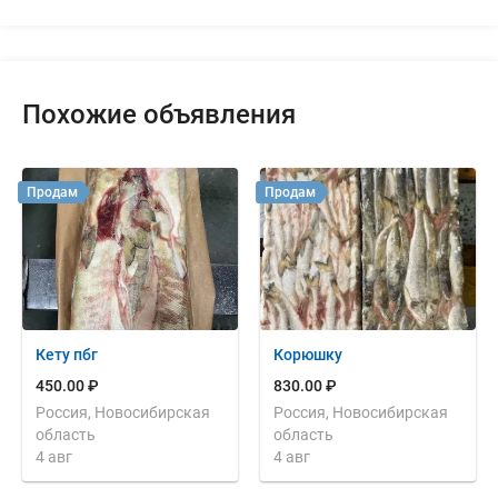
Похожие объявления
Продам
Продам
Кету пбг
Корюшку
450.00 ₽
830.00 ₽
Россия, Новосибирская
Россия, Новосибирская
область
область
4 авг
4 авг