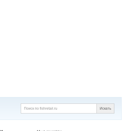
Искать
Поиск