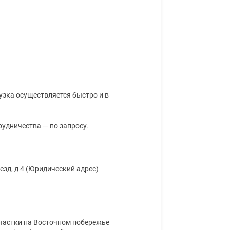
узка осуществляется быстро и в
рудничества — по запросу.
езд, д 4 (Юридический адрес)
частки на Восточном побережье