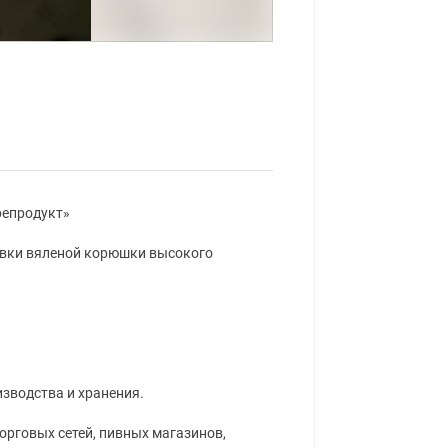
репродукт»
авки вяленой корюшки высокого
изводства и хранения.
орговых сетей, пивных магазинов,