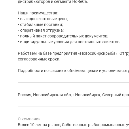
дистрибьюторов и сегмента HoReCa.
Наши преимущества:
• выгодные оптовые цены;
• стабильные поставки;
• оперативная отгрузка;
• полный пакет сопроводительных документов;
• индивидуальные условия для постоянных клиентов.
Работаем на базе предприятия «Новосибирскрыба». Отгр
согласованные сроки.
Подробности по фасовке, объёмам, ценам и условиям сот
Россия, Новосибирская обл, г Новосибирск, Северный про
О компании
Более 10 лет на рынке; Собственные рыбопромысловые у