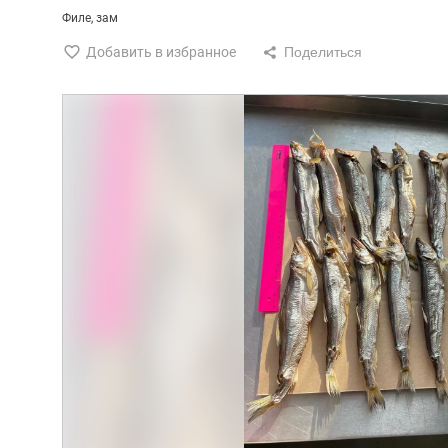
Филе
зам
Добавить в избранное