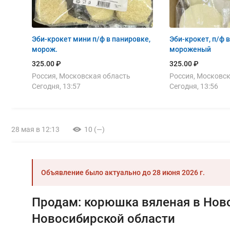
Эби-крокет мини п/ф в панировке,
Эби-крокет, п/ф 
морож.
мороженый
325.00 ₽
325.00 ₽
Россия, Московская область
Россия, Московс
Сегодня, 13:57
Сегодня, 13:56
28 мая в 12:13
10 (—)
Объявление было актуально до
28 июня 2026 г.
Продам: корюшка вяленая в Нов
Новосибирской области