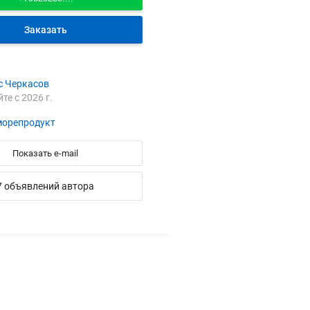
Заказать
с Черкасов
йте с 2026 г.
орепродукт
Показать e-mail
7 объявлений автора