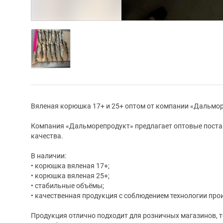
Вяленая корюшка 17+ и 25+ оптом от компании «Дальмо
Компания «Дальморепродукт» предлагает оптовые пост
качества.
В наличии:
• корюшка вяленая 17+;
• корюшка вяленая 25+;
• стабильные объёмы;
• качественная продукция с соблюдением технологии про
Продукция отлично подходит для розничных магазинов, т