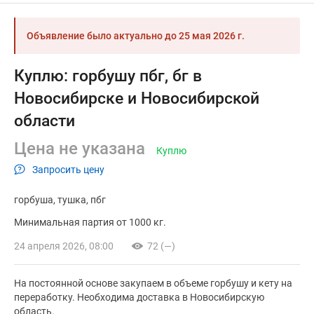
Объявление было актуально до
25 мая 2026 г.
Куплю: горбушу пбг, бг в
Новосибирске и Новосибирской
области
Цена не указана
Куплю
Запросить цену
горбуша
тушка
пбг
Минимальная партия от 1000 кг.
24 апреля 2026, 08:00
72 (—)
На постоянной основе закупаем в объеме горбушу и кету на
переработку. Необходима доставка в Новосибирскую
область.