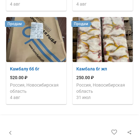
4 авг
4 авг
Продам
Продам
Камбалу бб бг
Камбала бг жп
520.00 ₽
250.00 ₽
Россия, Новосибирская
Россия, Новосибирская
область
область
4 авг
31 июл
Назад к списку объявлений