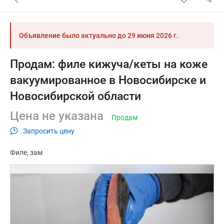
Объявление было актуально до
29 июня 2026 г.
Продам: филе кижуча/кеты на коже
вакуумированное в Новосибирске и
Новосибирской области
Цена не указана
Продам
Запросить цену
Филе
зам