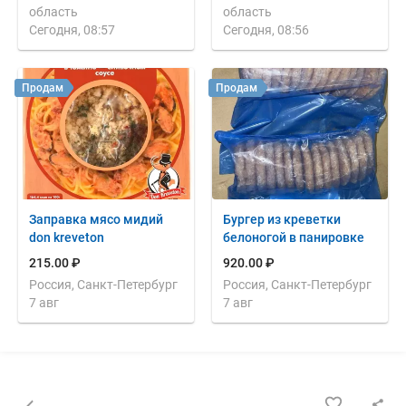
область
область
Сегодня, 08:57
Сегодня, 08:56
Продам
Продам
Заправка мясо мидий
Бургер из креветки
don kreveton
белоногой в панировке
215.00 ₽
920.00 ₽
Россия, Санкт-Петербург
Россия, Санкт-Петербург
7 авг
7 авг
Назад к списку объявлений