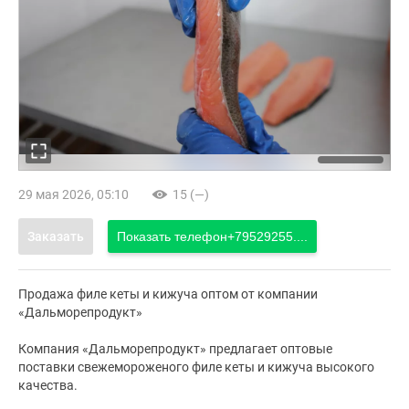
29 мая 2026, 05:10
15 (—)
Заказать
Показать телефон
+79529255....
Продажа филе кеты и кижуча оптом от компании
«Дальморепродукт»
Компания «Дальморепродукт» предлагает оптовые
поставки свежемороженого филе кеты и кижуча высокого
качества.