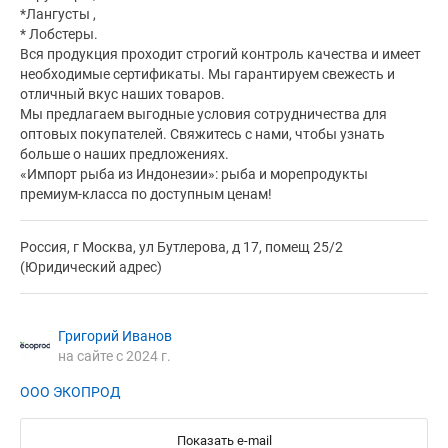
*Лангусты ,
* Лобстеры.
Вся продукция проходит строгий контроль качества и имеет
необходимые сертификаты. Мы гарантируем свежесть и
отличный вкус наших товаров.
Мы предлагаем выгодные условия сотрудничества для
оптовых покупателей. Свяжитесь с нами, чтобы узнать
больше о наших предложениях.
«Импорт рыба из Индонезии»: рыба и морепродукты
премиум-класса по доступным ценам!
Россия, г Москва, ул Бутлерова, д 17, помещ 25/2
(Юридический адрес)
Григорий Иванов
на сайте с 2024 г.
ООО ЭКОПРОД
Показать e-mail