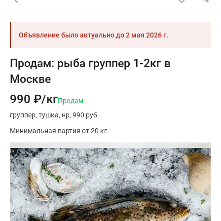
Объявление было актуально до
2 мая 2026 г.
Продам: рыба группер 1-2кг в
Москве
990 ₽/кг
Продам
группер
тушка
нр
990 руб.
Минимальная партия от 20 кг.