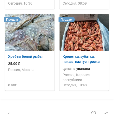
Сегодня, 10:36
Сегодня, 08:59
Продам
Продам
Хребты белой рыбы
Креветка, зубатка,
пикша, палтус, треска
25.00 ₽
цена не указана
Россия, Москва
Россия, Карелия
республика
8 авг
Сегодня, 10:48
Назад к списку объявлений