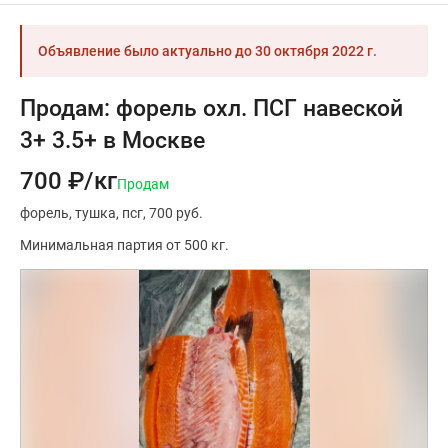
Объявление было актуально до
30 октября 2022 г.
Продам: форель охл. ПСГ навеской
3+ 3.5+ в Москве
700 ₽/кг
Продам
форель
тушка
псг
700 руб.
Минимальная партия от 500 кг.