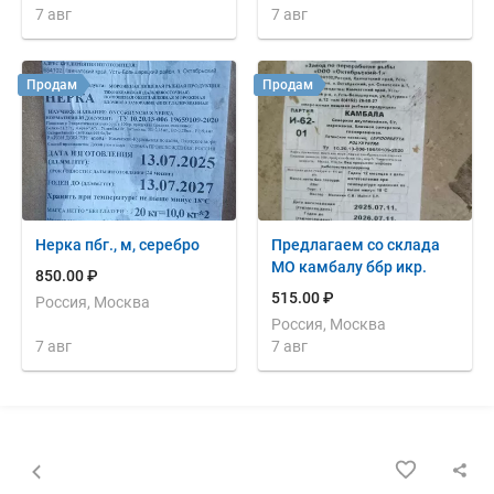
7 авг
7 авг
Продам
Продам
Нерка пбг., м, серебро
Предлагаем со склада
МО камбалу ббр икр.
850.00 ₽
515.00 ₽
Россия, Москва
Россия, Москва
7 авг
7 авг
Назад к списку объявлений