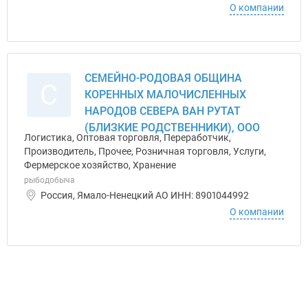
О компании
СЕМЕЙНО-РОДОВАЯ ОБЩИНА
С
КОРЕННЫХ МАЛОЧИСЛЕННЫХ
НАРОДОВ СЕВЕРА ВАН РУТАТ
(БЛИЗКИЕ РОДСТВЕННИКИ), ООО
Логистика, Оптовая торговля, Переработчик,
Производитель, Прочее, Розничная торговля, Услуги,
Фермерское хозяйство, Хранение
рыбодобыча
Россия, Ямало-Ненецкий АО ИНН: 8901044992
О компании