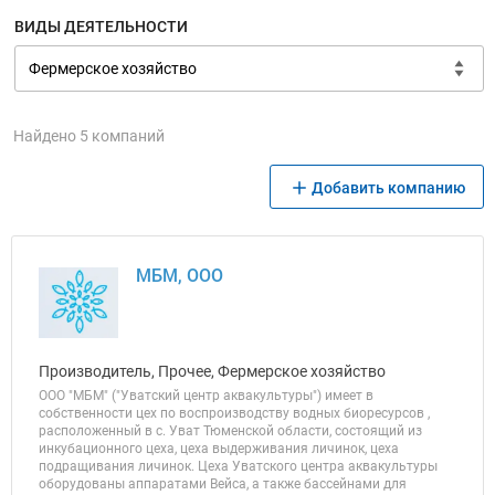
ВИДЫ ДЕЯТЕЛЬНОСТИ
Найдено 5 компаний
Добавить компанию
МБМ, ООО
Производитель, Прочее, Фермерское хозяйство
ООО "МБМ" ("Уватский центр аквакультуры") имеет в
собственности цех по воспроизводству водных биоресурсов ,
расположенный в с. Уват Тюменской области, состоящий из
инкубационного цеха, цеха выдерживания личинок, цеха
подращивания личинок. Цеха Уватского центра аквакультуры
оборудованы аппаратами Вейса, а также бассейнами для