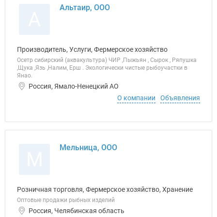
Альтаир, ООО
А
Производитель, Услуги, Фермерское хозяйство
Осетр сибирский (аквакультура) ЧИР ,Пыжьян , Сырок , Ряпушка
,Щука ,Язь ,Налим, Ерш . Экологически чистые рыбоучастки в
Янао.
Россия, Ямало-Ненецкий АО
О компании
Объявления
Мельница, ООО
М
Розничная торговля, Фермерское хозяйство, Хранение
Оптовые продажи рыбных изделий
Россия, Челябинская область