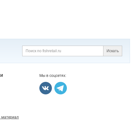
Искать
Поиск
ГИ
Мы в соцсетях:
 материал