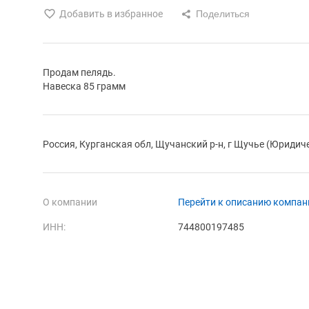
Добавить в избранное
Продам пелядь.
Навеска 85 грамм
Россия, Курганская обл, Щучанский р-н, г Щучье (Юридич
О компании
Перейти к описанию компан
ИНН:
744800197485