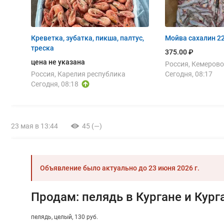
Креветка, зубатка, пикша, палтус,
треска
375.00 ₽
цена не указана
Россия, Кемерово
Россия, Карелия республика
Сегодня, 08:17
Сегодня, 08:18
23 мая в 13:44
45 (—)
Объявление было актуально до
23 июня 2026 г.
Продам: пелядь в Кургане и Кург
пелядь
целый
130 руб.