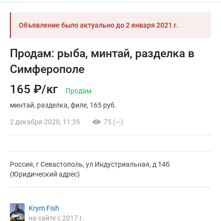
Объявление было актуально до
2 января 2021 г.
Продам: рыба, минтай, разделка в
Симферополе
165 ₽/кг
Продам
минтай
разделка
филе
165 руб.
2 декабря 2020, 11:35
75 (—)
Россия, г Севастополь, ул Индустриальная, д 14б
(Юридический адрес)
Krym Fish
на сайте с 2017 г.