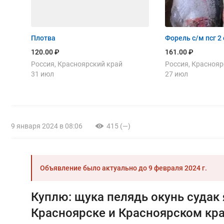
Плотва
Форель с/м псг 2
120.00 ₽
161.00 ₽
Россия, Красноярский край
Россия, Краснояр
31 июл
27 июл
9 января 2024 в 08:06
415 (—)
Объявление было актуально до
9 февраля 2024 г.
Куплю: щука пелядь окунь судак 
Красноярске и Красноярском кр