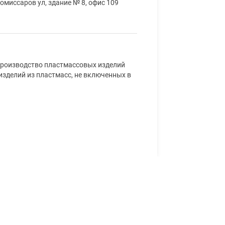
омиссаров ул, здание № 8, офис 109
Производство пластмассовых изделий
изделий из пластмасс, не включенных в