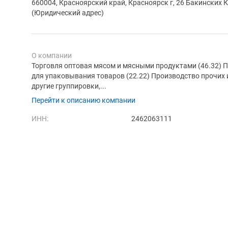
660004, Красноярский край, Красноярск г, 26 Бакинских К
(Юридический адрес)
О компании
Торговля оптовая мясом и мясными продуктами (46.32) 
для упаковывания товаров (22.22) Производство прочих 
другие группировки,...
Перейти к описанию компании
ИНН:
2462063111