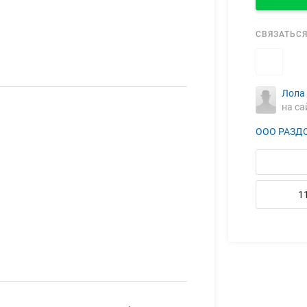
СВЯЗАТЬСЯ
Лола
на са
ООО РАЗД
1