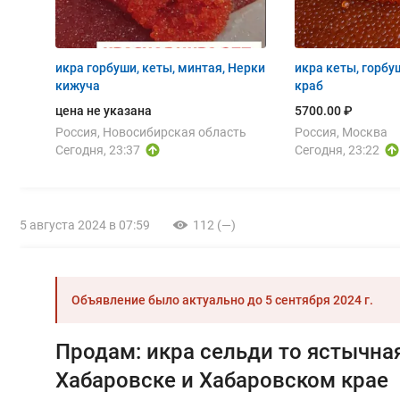
икра горбуши, кеты, минтая, Нерки
икра кеты, горбуш
кижуча
краб
цена не указана
5700.00 ₽
Россия, Новосибирская область
Россия, Москва
Сегодня, 23:37
Сегодня, 23:22
5 августа 2024 в 07:59
112 (—)
Объявление было актуально до
5 сентября 2024 г.
Продам: икра сельди то ястычная
Хабаровске и Хабаровском крае