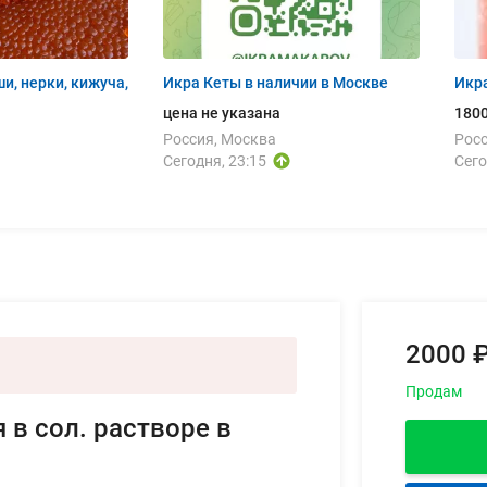
и, нерки, кижуча,
Икра Кеты в наличии в Москве
Икра
цена не указана
1800
Россия, Москва
Росс
Сегодня, 23:15
Сего
2000 ₽
Продам
 в сол. растворе в