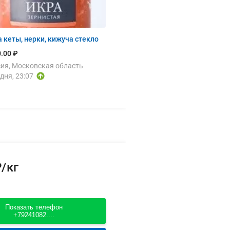
 кеты, нерки, кижуча стекло
.00 ₽
ия, Московская область
дня, 23:07
/кг
Показать телефон
+79241082....