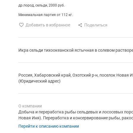
др.пород
сельди
2000 руб.
Минимальная партия от 112 кг.
Добавить в избранное
Икра сельди тихоокеанской ястычная в солевом растворе
Россия, Хабаровский край, Охотский р-н, поселок Новая Ин
(Юридический адрес)
О компании
Добыча и переработка рыбы сельдевых и лососевых пород
Новая Иня). Переработка и консервирование рыбы, рако
Перейти к описанию компании