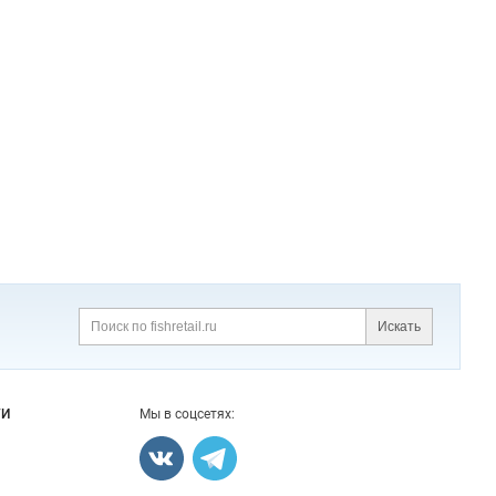
Искать
Поиск
ГИ
Мы в соцсетях: