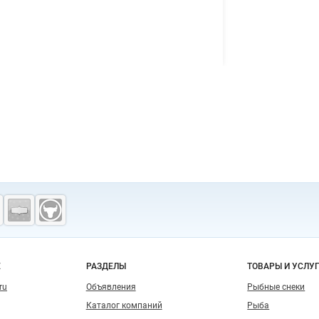
о сайту
Е
РАЗДЕЛЫ
ТОВАРЫ И УСЛУ
ru
Объявления
Рыбные снеки
Каталог компаний
Рыба