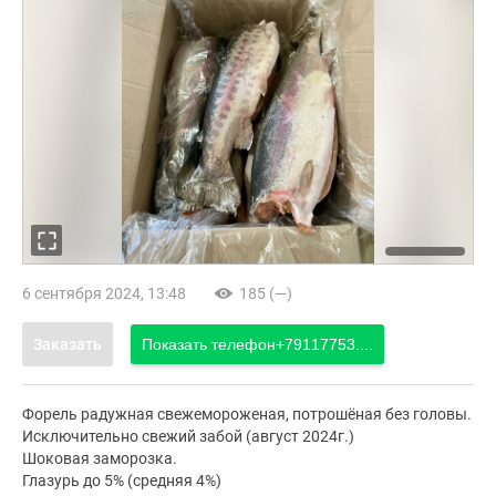
6 сентября 2024, 13:48
185 (—)
Заказать
Показать телефон
+79117753....
Форель радужная свежемороженая, потрошёная без головы.
Исключительно свежий забой (август 2024г.)
Шоковая заморозка.
Глазурь до 5% (средняя 4%)