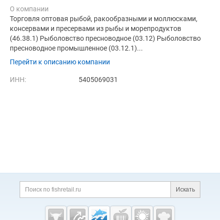
О компании
Торговля оптовая рыбой, ракообразными и моллюсками,
консервами и пресервами из рыбы и морепродуктов
(46.38.1) Рыболовство пресноводное (03.12) Рыболовство
пресноводное промышленное (03.12.1)...
Перейти к описанию компании
ИНН:
5405069031
Дополнительная информация
Поиск по сайту и ссы
Искать
Cсылки на полезные проекты