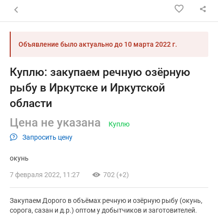
Назад к списку объявлений
Объявление было актуально до
10 марта 2022 г.
Куплю: закупаем речную озёрную
рыбу в Иркутске и Иркутской
области
Цена не указана
Куплю
Запросить цену
окунь
7 февраля 2022, 11:27
702 (+2)
Закупаем Дорого в объёмах речную и озёрную рыбу (окунь,
сорога, сазан и д.р.) оптом у добытчиков и заготовителей.