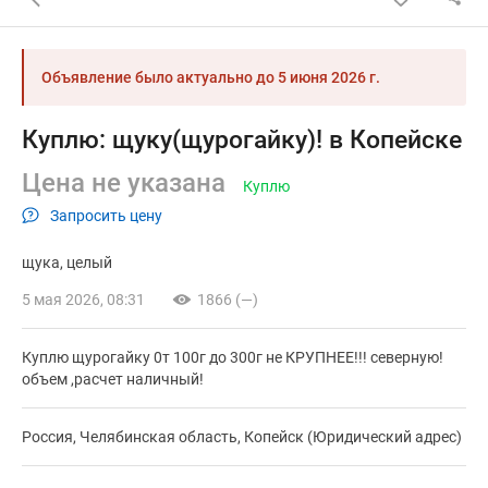
Объявление было актуально до
5 июня 2026 г.
Куплю: щуку(щурогайку)! в Копейске
Цена не указана
Куплю
Запросить цену
щука
целый
5 мая 2026, 08:31
1866 (—)
Куплю щурогайку 0т 100г до 300г не КРУПНЕЕ!!! северную!
объем ,расчет наличный!
Россия, Челябинская область, Копейск (Юридический адрес)