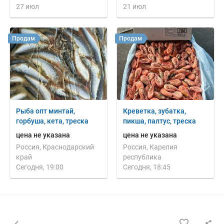
27 июл
21 июл
Продам
Продам
Рыба опт минтай,
Креветка, зубатка,
горбуша, кета, треска
пикша, палтус, треска
цена не указана
цена не указана
Россия, Краснодарский
Россия, Карелия
край
республика
Сегодня, 19:00
Сегодня, 18:45
Назад к списку объявлений