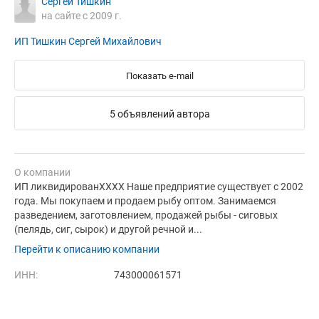
Сергей Тишкин
на сайте с 2009 г.
ИП Тишкин Сергей Михайлович
Показать e-mail
5 объявлений автора
О компании
ИП ликвидированХХХХ Наше предприятие существует с 2002
года. Мы покупаем и продаем рыбу оптом. Занимаемся
разведением, заготовлением, продажей рыбы - сиговых
(пелядь, сиг, сырок) и другой речной и...
Перейти к описанию компании
ИНН:
743000061571