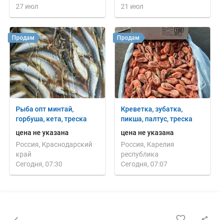
27 июл
21 июл
Продам
Продам
Рыба опт минтай,
Креветка, зубатка,
горбуша, кета, треска
пикша, палтус, треска
цена не указана
цена не указана
Россия, Краснодарский
Россия, Карелия
край
республика
Сегодня, 07:30
Сегодня, 07:07
Назад к списку объявлений