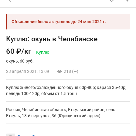
Объявление было актуально до
24 мая 2021 г.
Куплю: окунь в Челябинске
60 ₽/кг
Куплю
окунь
60 руб.
23 апреля 2021, 13:09
218 (—)
Куплю живого/охлаждённого:окуня 60р-80р; карася 35-40р;
пелядь 100-120р; объём от 1.5 тонн
Россия, Челябинская область, Еткульский район, село
Еткуль, 13-й переулок, 36 (Юридический адрес)