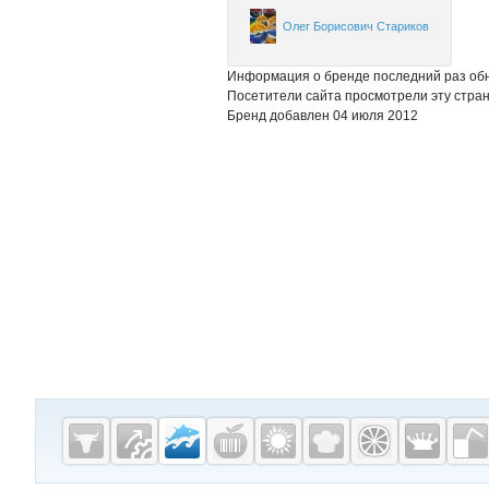
Олег Борисович Стариков
Информация о бренде последний раз обн
Посетители сайта просмотрели эту стран
Бренд добавлен 04 июля 2012
Дополнительная информация
Cсылки на полезные проекты
Fishretail.ru —
рыба,