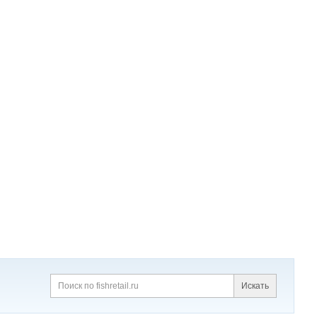
Искать
Поиск