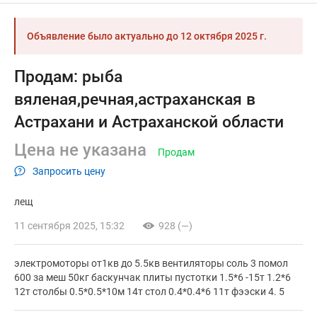
Объявление было актуально до
12 октября 2025 г.
Продам: рыба
вяленая,речная,астраханская в
Астрахани и Астраханской области
Цена не указана
Продам
Запросить цену
лещ
11 сентября 2025, 15:32
928 (—)
электромоторы от1кв до 5.5кв вентиляторы соль 3 помол
600 за меш 50кг баскунчак плиты пустотки 1.5*6 -15т 1.2*6
12т столбы 0.5*0.5*10м 14т стол 0.4*0.4*6 11т фээски 4. 5