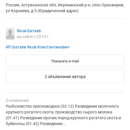
Россия, Астраханская обл, Икрянинский р-н, село Оранжереи,
ул Корнеева, д 5 (Юридический адрес)
Яков Батаев
на сайте с 2014 г.
ИП Батаев Яков Константинович
Показать e-mail
2 объявления автора
О компании
Рыболовство пресноводное (03.12) Разведение молочного
крупного рогатого скота, производство сырого молока
(01.41) Разведение прочих пород крупного рогатого скота и
буйволоы (01.42) Разведение...